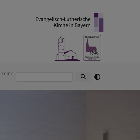
ermine
Suche