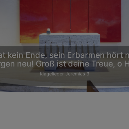
 kein Ende, sein Erbarmen hört ni
gen neu! Groß ist deine Treue, o H
Klagelieder Jeremias 3