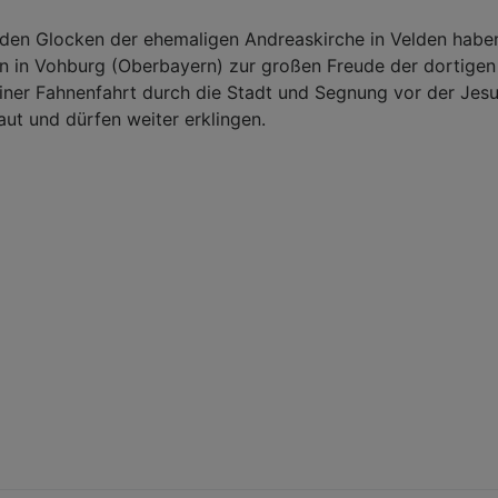
iden Glocken der ehemaligen Andreaskirche in Velden habe
rn in Vohburg (Oberbayern) zur großen Freude der dortige
iner Fahnenfahrt durch die Stadt und Segnung vor der Jes
ut und dürfen weiter erklingen.