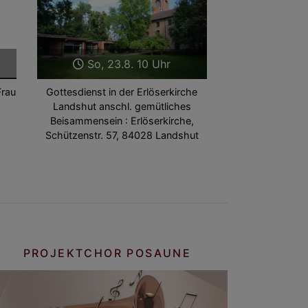
So, 23.8. 10 Uhr
Frau
Gottesdienst in der Erlöserkirche
Landshut anschl. gemütliches
Beisammensein : Erlöserkirche,
Schützenstr. 57, 84028 Landshut
PROJEKTCHOR POSAUNE