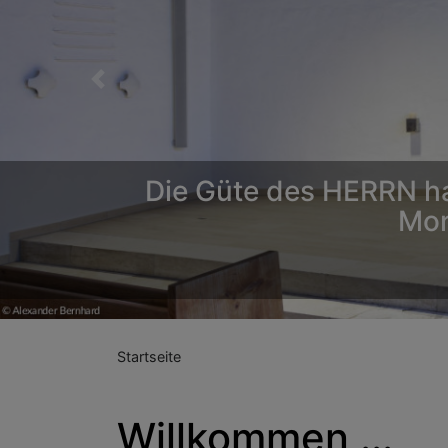
Previous
Die Güte des HERRN hat
Mor
Startseite
Willkommen ...