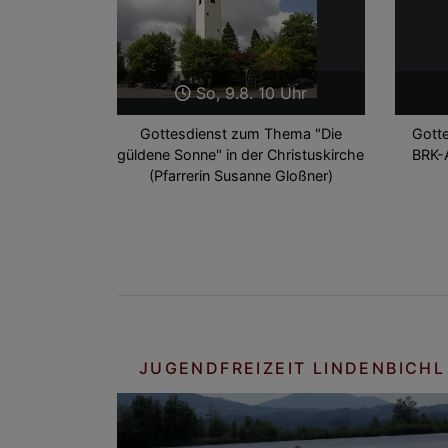
So, 9.8. 10 Uhr
Gottesdienst zum Thema "Die
Gott
güldene Sonne" in der Christuskirche
BRK-A
(Pfarrerin Susanne Gloßner)
JUGENDFREIZEIT LINDENBICHL