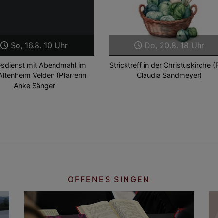
So, 16.8. 10 Uhr
Do, 20.8. 18 Uhr
esdienst mit Abendmahl im
Stricktreff in der Christuskirche (
ltenheim Velden (Pfarrerin
Claudia Sandmeyer)
Anke Sänger
OFFENES SINGEN