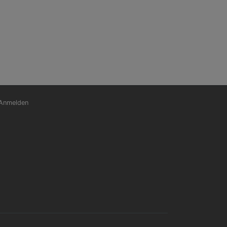
nutzermenü
Anmelden