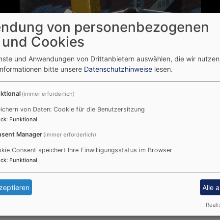
ndung von personenbezogenen
 und Cookies
enste und Anwendungen von Drittanbietern auswählen, die wir nutze
Informationen bitte unsere
Datenschutzhinweise
lesen.
ktional
(immer erforderlich)
ichern von Daten: Cookie für die Benutzersitzung
ck
:
Funktional
sent Manager
(immer erforderlich)
kie Consent speichert Ihre Einwilligungsstatus im Browser
ck
:
Funktional
zeptieren
Alle 
Reali