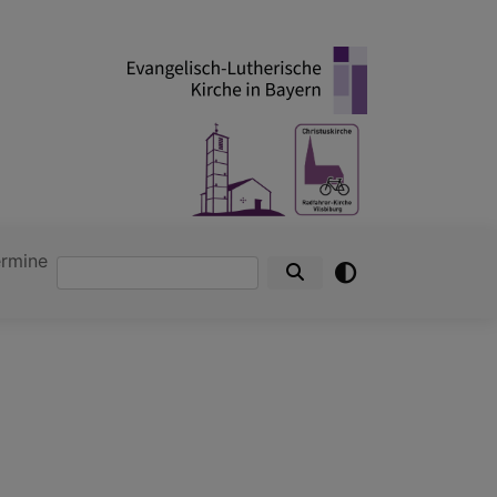
ermine
Suche