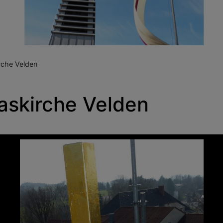
rche Velden
askirche Velden