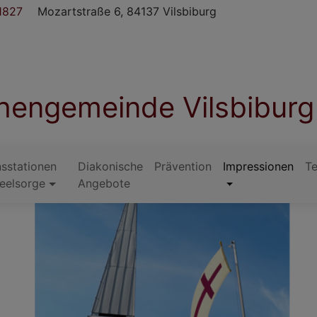
1827
Mozartstraße 6, 84137 Vilsbiburg
chengemeinde Vilsbiburg
sstationen
Diakonische
Prävention
Impressionen
T
eelsorge
Angebote