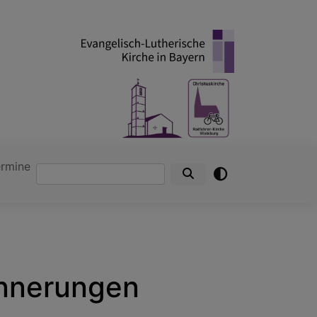
ermine
Suche
rinnerungen